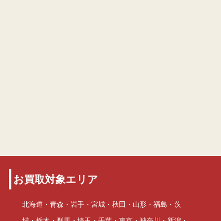
お買取対象エリア
北海道・青森・岩手・宮城・秋田・山形・福島・茨
城・栃木・群馬・埼玉・千葉・東京・神奈川・新潟・