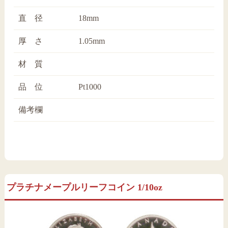
直 径
18mm
厚 さ
1.05mm
材 質
品 位
Pt1000
備考欄
プラチナメープルリーフコイン 1/10oz