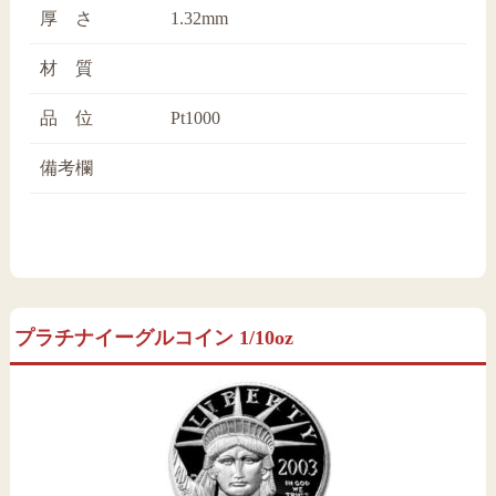
厚 さ
1.32mm
材 質
品 位
Pt1000
備考欄
プラチナイーグルコイン 1/10oz