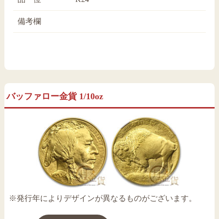
備考欄
バッファロー金貨 1/10oz
※発行年によりデザインが異なるものがございます。