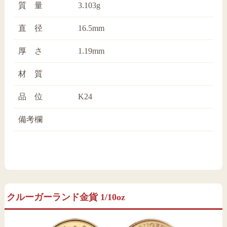
質 量
3.103g
直 径
16.5mm
厚 さ
1.19mm
材 質
品 位
K24
備考欄
クルーガーランド金貨 1/10oz