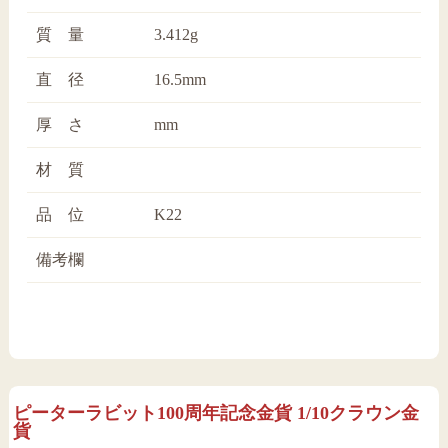
質 量
3.412g
直 径
16.5mm
厚 さ
mm
材 質
品 位
K22
備考欄
ピーターラビット100周年記念金貨 1/10クラウン金
貨