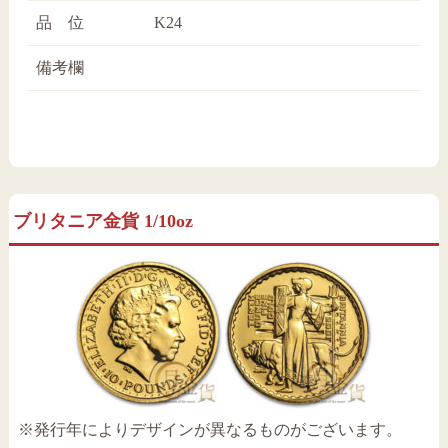
品 位
K24
備考欄
ブリタニア金貨 1/10oz
※発行年によりデザインが異なるものがございます。