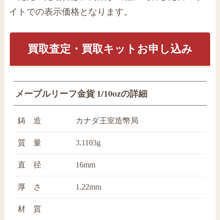
イトでの表示価格となります。
買取査定・買取キットお申し込み
メープルリーフ金貨 1/10ozの詳細
鋳 造
カナダ王室造幣局
質 量
3.1103g
直 径
16mm
厚 さ
1.22mm
材 質