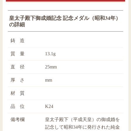
皇太子殿下御成婚記念 記念メダル（昭和34年）
の詳細
鋳 造
質 量
13.1g
直 径
25mm
厚 さ
mm
材 質
品 位
K24
備考欄
皇太子殿下（平成天皇）の御成婚を
記念して昭和34年に発行された純金