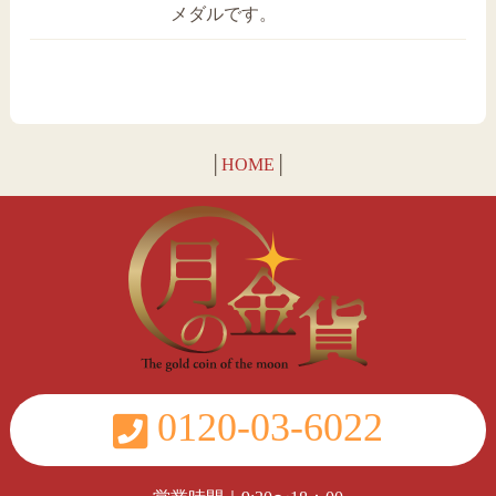
メダルです。
│
HOME
│
0120-03-6022