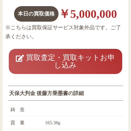
￥5,000,000
本日の買取価格
※こちらは買取保証サービス対象外品です。ご了
承ください。
買取査定・買取キットお申
し込み
天保大判金 後藤方乗墨書の詳細
鋳 造
質 量
165.38g