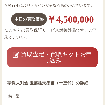
※発行年によりデザインが異なるものがございます。
￥4,500,000
本日の買取価格
※こちらは買取保証サービス対象外品です。ご了
承ください。
買取査定・買取キットお申
し込み
享保大判金 後藤延乗墨書（十三代）の詳細
鋳 造