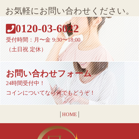
お気軽にお問い合わせください。
0120-03-6022
受付時間：月〜金 9:30〜18:00
（土日祝 定休）
お問い合わせフォーム
24時間受付中！
コインについてなら何でもどうぞ！
│
HOME
│