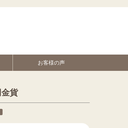
お客様の声
円金貨