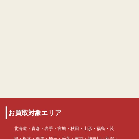
お買取対象エリア
北海道・青森・岩手・宮城・秋田・山形・福島・茨
城・栃木・群馬・埼玉・千葉・東京・神奈川・新潟・