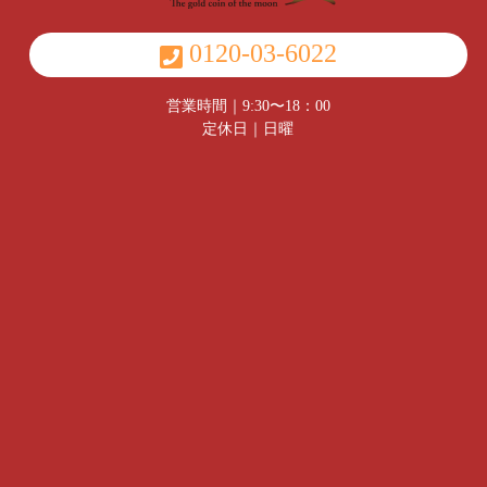
0120-03-6022
営業時間｜9:30〜18：00
定休日｜日曜