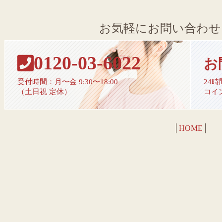
お気軽にお問い合わせ
0120-03-6022
お
受付時間：月〜金 9:30〜18:00
24
（土日祝 定休）
コイ
│
HOME
│