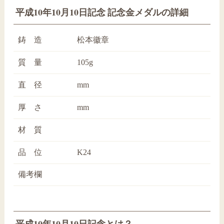
平成10年10月10日記念 記念金メダルの詳細
鋳 造
松本徽章
質 量
105g
直 径
mm
厚 さ
mm
材 質
品 位
K24
備考欄
平成10年10月10日記念とは？